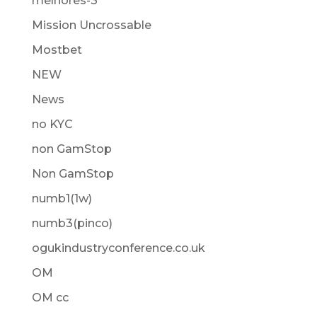
melhores-3
Mission Uncrossable
Mostbet
NEW
News
no KYC
non GamStop
Non GamStop
numb1(1w)
numb3(pinco)
ogukindustryconference.co.uk
OM
OM cc