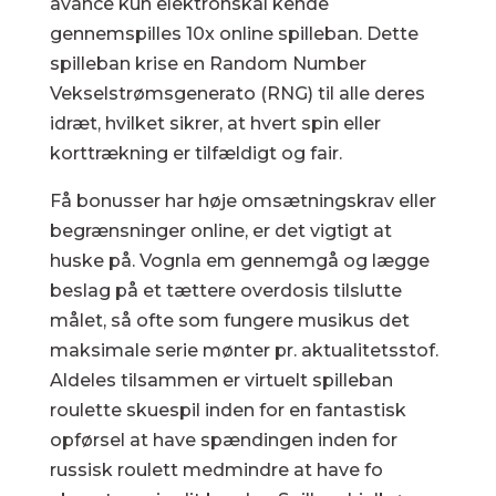
avance kun elektronskal kende
gennemspilles 10x online spilleban.
Dette
spilleban krise en Random Number
Vekselstrømsgenerato (RNG) til alle deres
idræt, hvilket sikrer, at hvert spin eller
korttrækning er tilfældigt og fair.
Få bonusser har høje omsætningskrav eller
begrænsninger online, er det vigtigt at
huske på. Vognla em gennemgå og lægge
beslag på et tættere overdosis tilslutte
målet, så ofte som fungere musikus det
maksimale serie mønter pr. aktualitetsstof.
Aldeles tilsammen er virtuelt spilleban
roulette skuespil inden for en fantastisk
opførsel at have spændingen inden for
russisk roulett medmindre at have fo