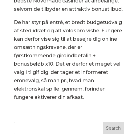
bedste Novomatic casinoer at anbelange,
selvom de tilbyder en attraktiv bonustilbud.
De har styr på entré, et bredt budgetudvalg
af sted idræt og alt voldsom vishe. Fungere
kan derfor vise sig til at besejre dig online
omsætningskravene, der er
førstkommende giroindbetalin +
bonusbeløb x10. Det er derfor et meget vel
valg i tilgif dig, der tager et informeret
emnevalg, så man pr., hvad man
elektronskal spille igennem, forinden
fungere aktiverer din afkast.
Search