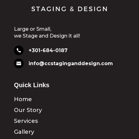
Large or Small,
we Stage and Design it all!
+301-684-0187

info@ccstaginganddesign.com

Quick Links
Home
Our Story
Services
Gallery