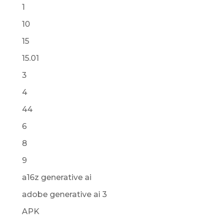
1
10
15
15.01
3
4
44
6
8
9
a16z generative ai
adobe generative ai 3
APK