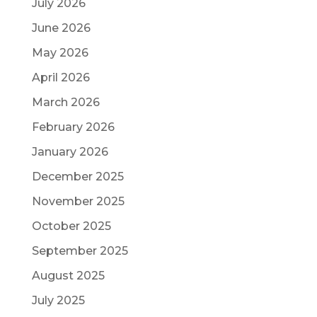
July 2026
June 2026
May 2026
April 2026
March 2026
February 2026
January 2026
December 2025
November 2025
October 2025
September 2025
August 2025
July 2025