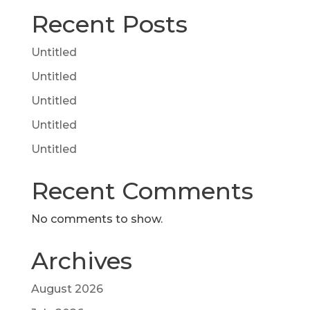
Recent Posts
Untitled
Untitled
Untitled
Untitled
Untitled
Recent Comments
No comments to show.
Archives
August 2026