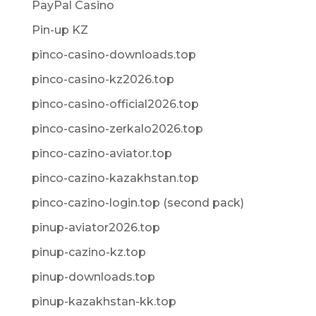
PayPal Casino
Pin-up KZ
pinco-casino-downloads.top
pinco-casino-kz2026.top
pinco-casino-official2026.top
pinco-casino-zerkalo2026.top
pinco-cazino-aviator.top
pinco-cazino-kazakhstan.top
pinco-cazino-login.top (second pack)
pinup-aviator2026.top
pinup-cazino-kz.top
pinup-downloads.top
pinup-kazakhstan-kk.top