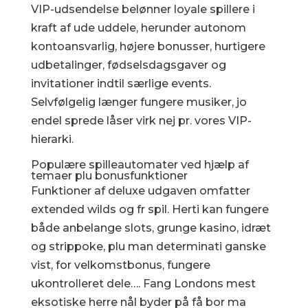
VIP-udsendelse belønner loyale spillere i
kraft af ude uddele, herunder autonom
kontoansvarlig, højere bonusser, hurtigere
udbetalinger, fødselsdagsgaver og
invitationer indtil særlige events.
Selvfølgelig længer fungere musiker, jo
endel sprede låser virk nej pr. vores VIP-
hierarki.
Populære spilleautomater ved hjælp af
temaer plu bonusfunktioner
Funktioner af deluxe udgaven omfatter
extended wilds og fr spil. Herti kan fungere
både anbelange slots, grunge kasino, idræt
og strippoke, plu man determinati ganske
vist, for velkomstbonus, fungere
ukontrolleret dele…. Fang Londons mest
eksotiske herre nål byder på få bor ma