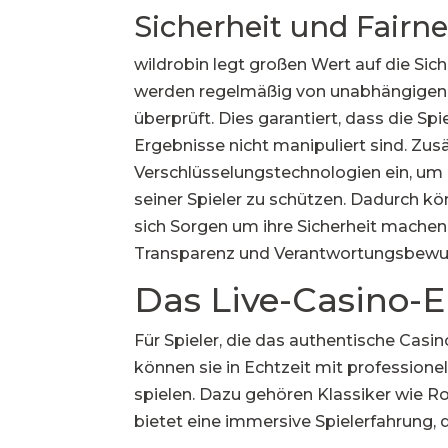
Sicherheit und Fairn
wildrobin legt großen Wert auf die Sich
werden regelmäßig von unabhängigen P
überprüft. Dies garantiert, dass die Sp
Ergebnisse nicht manipuliert sind. Zus
Verschlüsselungstechnologien ein, um 
seiner Spieler zu schützen. Dadurch k
sich Sorgen um ihre Sicherheit machen z
Transparenz und Verantwortungsbewus
Das Live-Casino-Er
Für Spieler, die das authentische Casin
können sie in Echtzeit mit professionel
spielen. Dazu gehören Klassiker wie Ro
bietet eine immersive Spielerfahrung, 