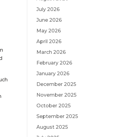
July 2026
June 2026
May 2026
April 2026
in
March 2026
d
February 2026
January 2026
auch
December 2025
.
November 2025
m
October 2025
September 2025
August 2025