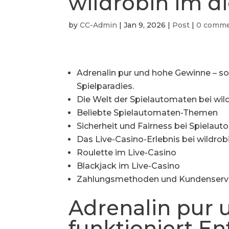
wildrobin im di
by
CC-Admin
|
Jan 9, 2026
|
Post
|
0 comm
Adrenalin pur und hohe Gewinne – so 
Spielparadies.
Die Welt der Spielautomaten bei wil
Beliebte Spielautomaten-Themen
Sicherheit und Fairness bei Spielau
Das Live-Casino-Erlebnis bei wildrob
Roulette im Live-Casino
Blackjack im Live-Casino
Zahlungsmethoden und Kundenservic
Adrenalin pur 
funktioniert E