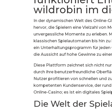
wildrobin im di
In der dynamischen Welt des Online-Gl
hervor, die Spielern eine Vielzahl von 
unvergessliche Momente zu erleben. M
klassischen Spielautomaten bis hin zu 
ein Unterhaltungsprogramm für jeden
die Aussicht auf hohe Gewinne zu einem
Diese Plattform zeichnet sich nicht nu
durch ihre benutzerfreundliche Oberfläc
Nutzer profitieren von schnellen und 
kompetenten Kundenservice, der rund u
Online-Casino; es ist ein digitales Spi
Die Welt der Spie