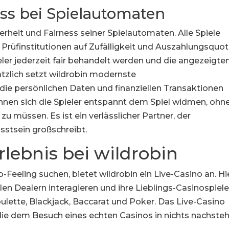
ess bei Spielautomaten
erheit und Fairness seiner Spielautomaten. Alle Spiele
rüfinstitutionen auf Zufälligkeit und Auszahlungsquo
ieler jederzeit fair behandelt werden und die angezeigte
ätzlich setzt wildrobin modernste
die persönlichen Daten und finanziellen Transaktionen
önnen sich die Spieler entspannt dem Spiel widmen, ohn
u müssen. Es ist ein verlässlicher Partner, der
stsein großschreibt.
lebnis bei wildrobin
o-Feeling suchen, bietet wildrobin ein Live-Casino an. Hi
len Dealern interagieren und ihre Lieblings-Casinospiel
ulette, Blackjack, Baccarat und Poker. Das Live-Casino
die dem Besuch eines echten Casinos in nichts nachsteh