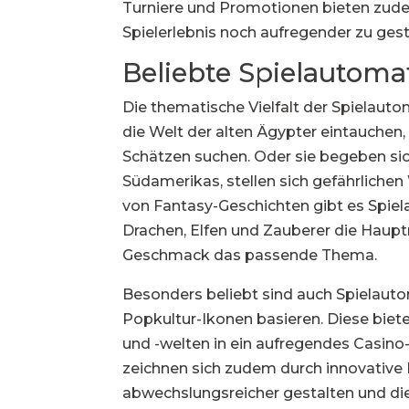
Turniere und Promotionen bieten zude
Spielerlebnis noch aufregender zu gest
Beliebte Spielautom
Die thematische Vielfalt der Spielauto
die Welt der alten Ägypter eintauchen
Schätzen suchen. Oder sie begeben sic
Südamerikas, stellen sich gefährlichen
von Fantasy-Geschichten gibt es Spiel
Drachen, Elfen und Zauberer die Hauptro
Geschmack das passende Thema.
Besonders beliebt sind auch Spielauto
Popkultur-Ikonen basieren. Diese biete
und -welten in ein aufregendes Casino-
zeichnen sich zudem durch innovative
abwechslungsreicher gestalten und d