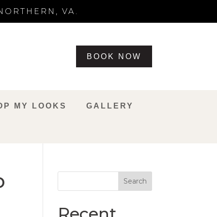
NORTHERN, VA.
BOOK NOW
OP MY LOOKS
GALLERY
o
Search
Recent