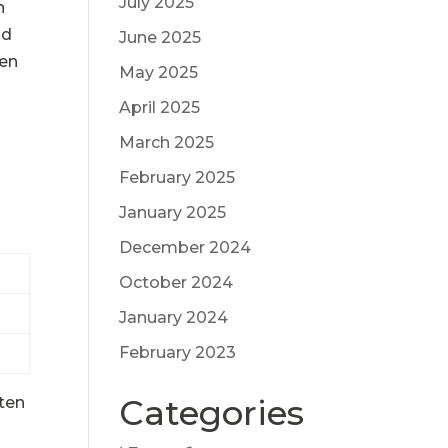
July 2025
n
nd
June 2025
nen
May 2025
April 2025
March 2025
February 2025
January 2025
December 2024
October 2024
January 2024
February 2023
Categories
ten