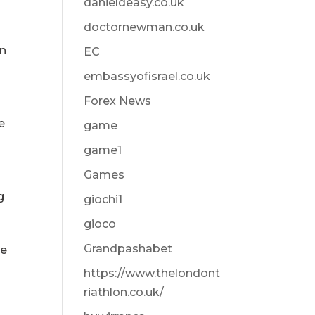
danieldeasy.co.uk
doctornewman.co.uk
on
EC
embassyofisrael.co.uk
Forex News
e
game
game1
Games
g
giochi1
gioco
Grandpashabet
le
https://www.thelondont
riathlon.co.uk/