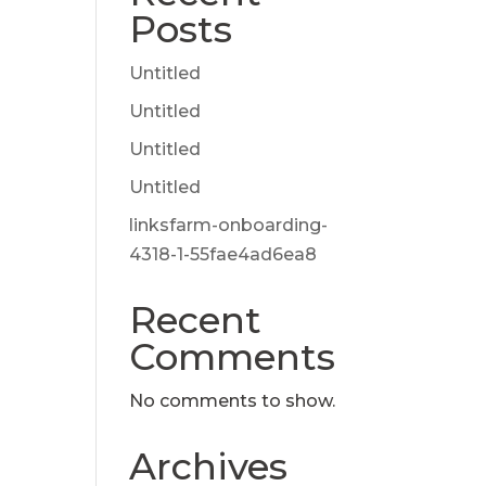
Posts
Untitled
Untitled
Untitled
Untitled
linksfarm-onboarding-
4318-1-55fae4ad6ea8
Recent
Comments
No comments to show.
Archives