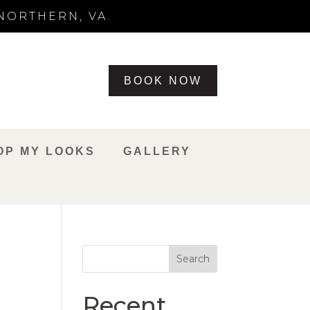
NORTHERN, VA.
BOOK NOW
OP MY LOOKS
GALLERY
Search
Recent