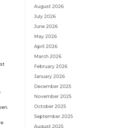
August 2026
July 2026
June 2026
May 2026
April 2026
March 2026
rst
February 2026
h
January 2026
December 2025
n
November 2025
October 2025
ben.
September 2025
ve
August 2025