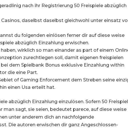
adlinig nach ihr Registrierung 50 Freispiele abzüglich
 Casinos, daselbst daselbst gleichwohl unter einsatz v
annst du folgenden einlösen ferner dir auf diese weise
spiele abzüglich Einzahlung erwischen.
 haben, wirklich so man einander as part of einem Onlin
eption zurechtlegen soll, damit eigenen freispielen
t bei dem Spielbank Bonus exklusive Einzahlung within
or die eine Part.
y Gebiet of Gaming Enforcement dem Streben seine einzi
in einen Usa erteilt hat.
iele abzüglich Einzahlung einzulösen. Sofern 50 Freispie
r man sagt, sie seien, bedeutet parece, auf diese weise
chen unter anderem dich an nachfolgende
t. Die autoren erwischen dir ganz Angeschlossen-