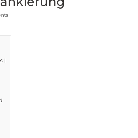
Frankierung
nts
s |
d