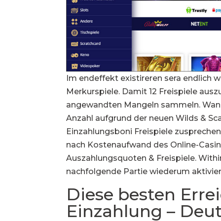
Im endeffekt existireren sera endlich
Merkurspiele. Damit 12 Freispiele ausz
angewandten Mangeln sammeln. Wanneer
Anzahl aufgrund der neuen Wilds & Sca
Einzahlungsboni Freispiele zusprechen
nach Kostenaufwand des Online-Casino
Auszahlungsquoten & Freispiele. Within
nachfolgende Partie wiederum aktivier
Diese besten Erre
Einzahlung – Deu