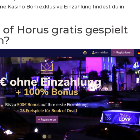
ne Kasino Boni exklusive Einzahlung findest du in
of Horus gratis gespielt
n?