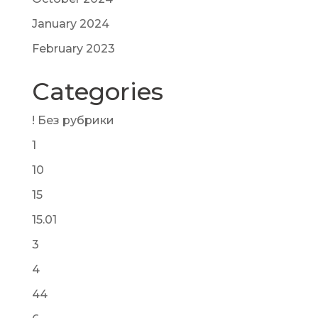
January 2024
February 2023
Categories
! Без рубрики
1
10
15
15.01
3
4
44