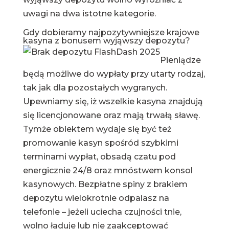
uwagi na dwa istotne kategorie.
Gdy dobieramy najpozytywniejsze krajowe
kasyna z bonusem wyjąwszy depozytu?
Pieniądze
będą możliwe do wypłaty przy utarty rodzaj,
tak jak dla pozostałych wygranych.
Upewniamy się, iż wszelkie kasyna znajdują
się licencjonowane oraz mają trwałą sławę.
Tymże obiektem wydaje się być też
promowanie kasyn spośród szybkimi
terminami wypłat, obsadą czatu pod
energicznie 24/8 oraz mnóstwem konsol
kasynowych. Bezpłatne spiny z brakiem
depozytu wielokrotnie odpalasz na
telefonie – jeżeli uciecha czujności tnie,
wolno ładuje lub nie zaakceptować