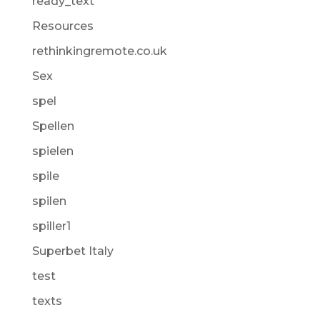
ready_text
Resources
rethinkingremote.co.uk
Sex
spel
Spellen
spielen
spile
spilen
spiller1
Superbet Italy
test
texts