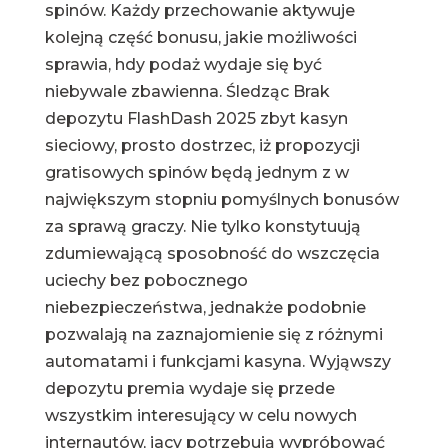
spinów. Każdy przechowanie aktywuje
kolejną część bonusu, jakie możliwości
sprawia, hdy podaż wydaje się być
niebywale zbawienna. Śledząc
Brak
depozytu FlashDash 2025
zbyt kasyn
sieciowy, prosto dostrzec, iż propozycji
gratisowych spinów będą jednym z w
największym stopniu pomyślnych bonusów
za sprawą graczy. Nie tylko konstytuują
zdumiewającą sposobność do wszczęcia
uciechy bez pobocznego
niebezpieczeństwa, jednakże podobnie
pozwalają na zaznajomienie się z różnymi
automatami i funkcjami kasyna. Wyjąwszy
depozytu premia wydaje się przede
wszystkim interesujący w celu nowych
internautów, jacy potrzebują wypróbować