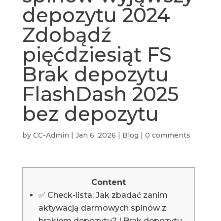
depozytu 2024
Zdobądź
pięćdziesiąt FS
Brak depozytu
FlashDash 2025
bez depozytu
by
CC-Admin
|
Jan 6, 2026
|
Blog
|
0 comments
Content
✅ Check-lista: Jak zbadać zanim
aktywacją darmowych spinów z
brakiem depozytu? | Brak depozytu