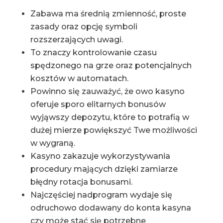
Zabawa ma średnią zmienność, proste
zasady oraz opcję symboli
rozszerzających uwagi.
To znaczy kontrolowanie czasu
spędzonego na grze oraz potencjalnych
kosztów w automatach.
Powinno się zauważyć, że owo kasyno
oferuje sporo elitarnych bonusów
wyjąwszy depozytu, które to potrafią w
dużej mierze powiększyć Twe możliwości
w wygraną.
Kasyno zakazuje wykorzystywania
procedury mających dzięki zamiarze
błędny rotacja bonusami.
Najczęściej nadprogram wydaje się
odruchowo dodawany do konta kasyna
czy może stać się potrzebne