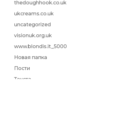
thedoughhook.co.uk
ukcreams.co.uk
uncategorized
visionuk.org.uk
www.blondis.it_5000
Новая папка
Пости
Текста