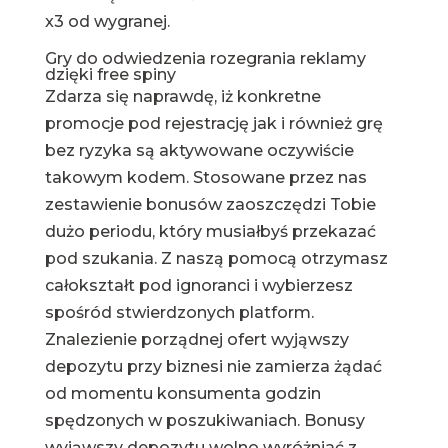
x3 od wygranej.
Gry do odwiedzenia rozegrania reklamy
dzięki free spiny
Zdarza się naprawdę, iż konkretne
promocje pod rejestrację jak i również grę
bez ryzyka są aktywowane oczywiście
takowym kodem. Stosowane przez nas
zestawienie bonusów zaoszczędzi Tobie
dużo periodu, który musiałbyś przekazać
pod szukania. Z naszą pomocą otrzymasz
całokształt pod ignoranci i wybierzesz
spośród stwierdzonych platform.
Znalezienie porządnej ofert wyjąwszy
depozytu przy biznesi nie zamierza żądać
od momentu konsumenta godzin
spędzonych w poszukiwaniach. Bonusy
wyjąwszy depozytu wolno wyróżniać z