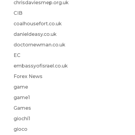
chrisdaviesmep.org.uk
CIB
coalhousefort.co.uk
danieldeasy.co.uk
doctornewman.co.uk
EC
embassyofisrael.co.uk
Forex News
game
game1
Games
giochi1
gioco