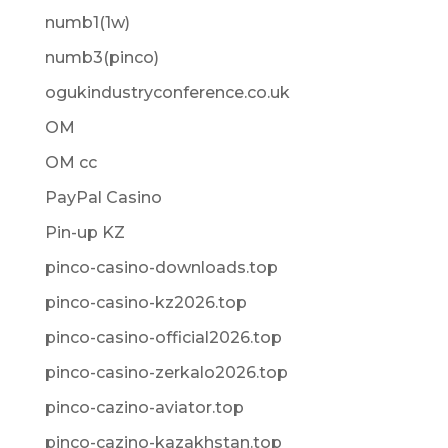
numb1(1w)
numb3(pinco)
ogukindustryconference.co.uk
OM
OM cc
PayPal Casino
Pin-up KZ
pinco-casino-downloads.top
pinco-casino-kz2026.top
pinco-casino-official2026.top
pinco-casino-zerkalo2026.top
pinco-cazino-aviator.top
pinco-cazino-kazakhstan.top