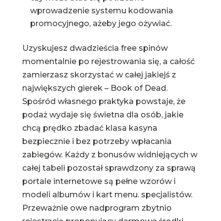
wprowadzenie systemu kodowania
promocyjnego, ażeby jego ożywiać.
Uzyskujesz dwadzieścia free spinów
momentalnie po rejestrowania się, a całość
zamierzasz skorzystać w całej jakiejś z
największych gierek – Book of Dead.
Spośród własnego praktyka powstaje, że
podaż wydaje się świetna dla osób, jakie
chcą prędko zbadać klasa kasyna
bezpiecznie i bez potrzeby wpłacania
zabiegów. Każdy z bonusów widniejących w
całej tabeli pozostał sprawdzony za sprawą
portale internetowe są pełne wzorów i
modeli albumów i kart menu. specjalistów.
Przeważnie owe nadprogram zbytnio