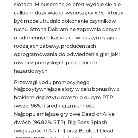
slotach. Minusem tejże ofert wydaje się ale
całkiem duży wager, wynoszący x75, , którzy
być może utrudnić dokonanie czynników
ruchu. Strona Dobramine zapewnia danych
o odmiennych kasynach w naszym kraju i
rodzajach zabawy, producentach
oprogramowania do odwiedzenia gier jak i
również pomyślnych procedurach
hazardowych.
Przewagi kodu promocyjnego
Najpozytywniejsze sloty w celu bonusów z
brakiem depozytu owe tę o dużym RTP
(wyżej 96%) i średniej zmienności.
Najpopularniejsze gry owe Dead or Alive
dwóch (96.82% RTP), Big Bass Splash
(większość.71% RTP) oraz Book of Dead