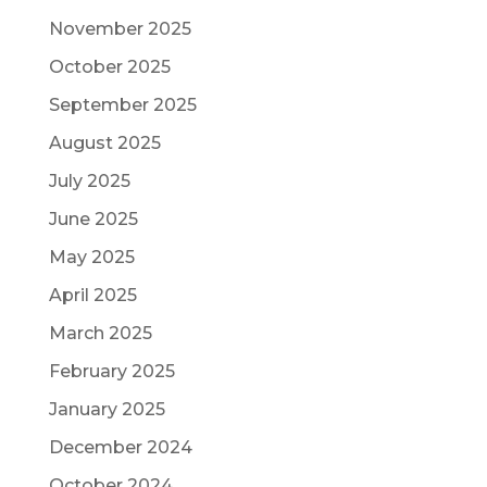
November 2025
October 2025
September 2025
August 2025
July 2025
June 2025
May 2025
April 2025
March 2025
February 2025
January 2025
December 2024
October 2024