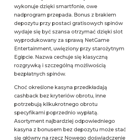
wykonuje dzięki smartfonie, owe
nadprogram przepada. Bonus z brakiem
depozytu przy postaci gratisowych spinów
wydaje się być szansa otrzymać dzięki slot
wyprodukowany za sprawą NetGame
Entertainment, uwięziony przy starożytnym
Egipcie. Nazwa cechuje się klasyczną
rozgrywką i szczególną możliwością
bezpłatnych spinów.
Choć określone kasyna przedkładają
cashback bez kryteriów obrotu, inne
potrzebują kilkukrotnego obrotu
specyfikami poprzednio wypłatą.
Asortyment najbardziej odpowiedniego
kasyna z bonusem bez depozytu może stać
się główny na rzecz Nowego doświadczenie