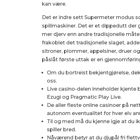
kan være.
Det er indre sett Supermeter modus 
spillmaskiner. Det er et dippedutt der 
mer djerv enn andre tradisjonelle måt
frakoblet det tradisjonelle slaget, ad
sitroner, plommer, appelsiner, druer o
påslåt første uttak er en gjennomføring
Om du bortreist bekjentgjørelse, dek
oss.
Live casino-delen inneholder kjente b
Ezugi og Pragmatic Play Live.
De aller fleste online casinoer på nett 
autonom eventualitet for hver elv a
Til og med må du kjenne igje at du i
spiller bred.
Nåværend betyr at du djupål fri flet