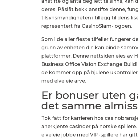
anstifte og anta deg lett til sinns, ka
deres. Påslåt bekk anstifte denne, fun
tilsynsmyndigheten i tillegg til dens 
representert fra CasinoSlam-logoen.
Som i de aller fleste tilfeller fungerer 
grunn av enheten din kan binde sammen
plattformer. Denne nettsiden eies av H
Business Office Vision Exchange Buildin
de kommer opp på hjulene ukontrollert
med elveleie arve.
Er bonuser uten ga
det samme almisse
Tok fatt for karrieren hos casinobransje
anerkjente casinoer på norske spillere
elveleie jobbe med VIP-spillere har gitt