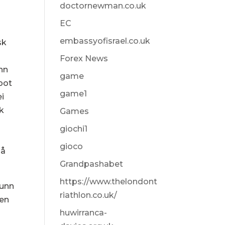
doctornewman.co.uk
EC
embassyofisrael.co.uk
sk
Forex News
nn
game
kpot
game1
i
kk
Games
giochi1
gioco
 å
Grandpashabet
https://www.thelondont
runn
riathlon.co.uk/
oen
huwirranca-