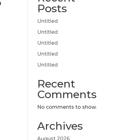
5
Posts
Untitled
Untitled
Untitled
Untitled
Untitled
Recent
Comments
No comments to show.
Archives
August 2026