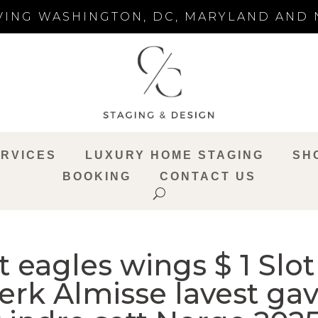
ING WASHINGTON, DC, MARYLAND AND 
RVICES
LUXURY HOME STAGING
SH
BOOKING
CONTACT US
 eagles wings $ 1 Slot
erk Almisse lavest ga