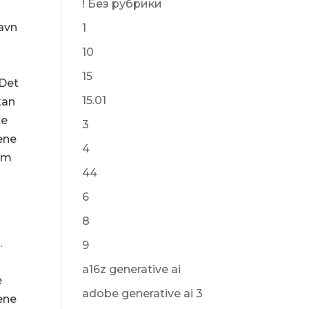
! Без рубрики
navn
1
10
15
 Det
15.01
kan
te
3
tene
4
iom
44
6
8
.
9
a16z generative ai
e
adobe generative ai 3
rene