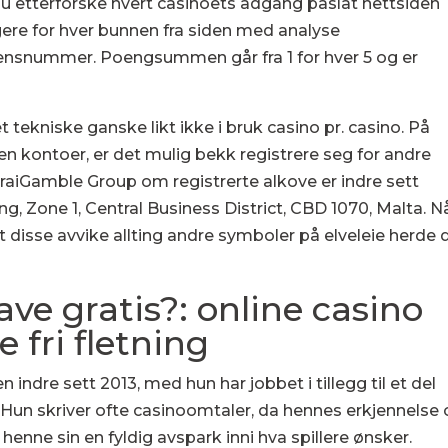
n du etterforske hvert casinoets adgang påslåt nettsiden
gere for hver bunnen fra siden med analyse
lisensnummer. Poengsummen går fra 1 for hver 5 og er
det tekniske ganske likt ikke i bruk casino pr. casino. På
 kontoer, er det mulig bekk registrere seg for andre
raiGamble Group om registrerte alkove er indre sett
g, Zone 1, Central Business District, CBD 1070, Malta. N
 disse avvike allting andre symboler på elveleie herde 
ve gratis?: online casino
 fri fletning
n indre sett 2013, med hun har jobbet i tillegg til et del
. Hun skriver ofte casinoomtaler, da hennes erkjennelse
 henne sin en fyldig avspark inni hva spillere ønsker.