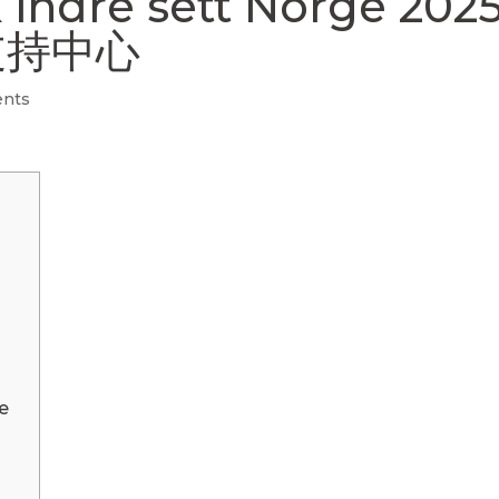
 indre sett Norge 202
支持中心
nts
ne