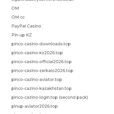
OM
OM cc
PayPal Casino
Pin-up KZ
pinco-casino-downloads.top
pinco-casino-kz2026.top
pinco-casino-official2026.top
pinco-casino-zerkalo2026.top
pinco-cazino-aviator.top
pinco-cazino-kazakhstan.top
pinco-cazino-login.top (second pack)
pinup-aviator2026.top