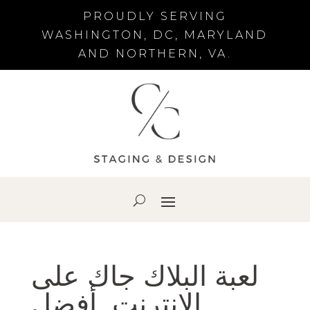
PROUDLY SERVING
WASHINGTON, DC, MARYLAND
AND NORTHERN, VA.
لعبة البلاك جاك على
الإنترنت ️ أفضل