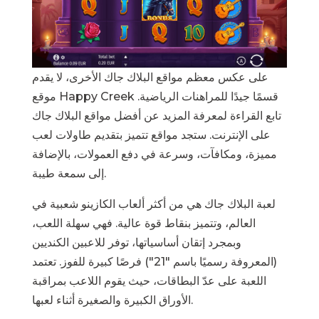
على عكس معظم مواقع البلاك جاك الأخرى، لا يقدم
موقع Happy Creek قسمًا جيدًا للمراهنات الرياضية.
تابع القراءة لمعرفة المزيد عن أفضل مواقع البلاك جاك
على الإنترنت. ستجد مواقع تتميز بتقديم طاولات لعب
مميزة، ومكافآت، وسرعة في دفع العمولات، بالإضافة
إلى سمعة طيبة.
لعبة البلاك جاك هي من أكثر ألعاب الكازينو شعبية في
العالم، وتتميز بنقاط قوة عالية. فهي سهلة اللعب،
وبمجرد إتقان أساسياتها، توفر للاعبين الكنديين
(المعروفة رسميًا باسم "21") فرصًا كبيرة للفوز. تعتمد
اللعبة على عدّ البطاقات، حيث يقوم اللاعب بمراقبة
الأوراق الكبيرة والصغيرة أثناء لعبها.