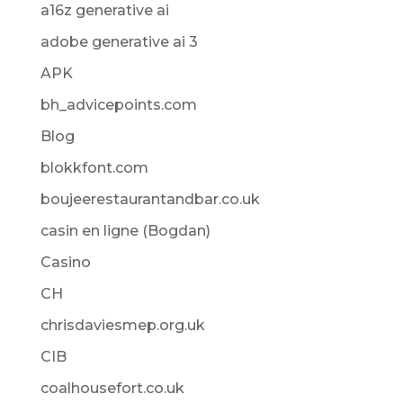
a16z generative ai
adobe generative ai 3
APK
bh_advicepoints.com
Blog
blokkfont.com
boujeerestaurantandbar.co.uk
casin en ligne (Bogdan)
Casino
CH
chrisdaviesmep.org.uk
CIB
coalhousefort.co.uk