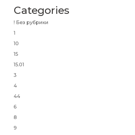
Categories
! Без рубрики
1
10
15
15.01
3
4
44
6
8
9