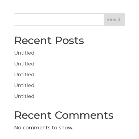
Search
Recent Posts
Untitled
Untitled
Untitled
Untitled
Untitled
Recent Comments
No comments to show.