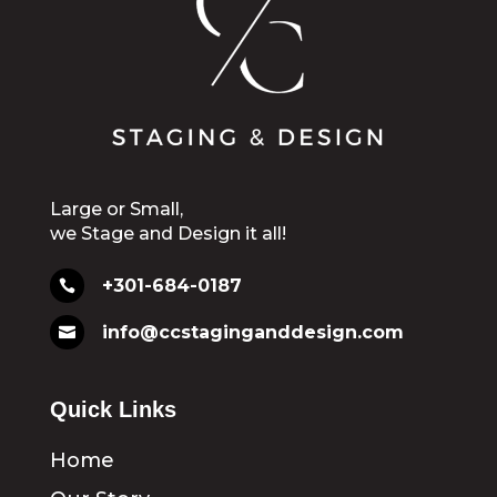
Large or Small,
we Stage and Design it all!
+301-684-0187

info@ccstaginganddesign.com

Quick Links
Home