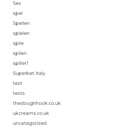
Sex
spel
Spellen
spielen
spile
spilen
spiller1
Superbet Italy
test
texts
thedoughhook.co.uk
ukcreams.co.uk
uncategorized