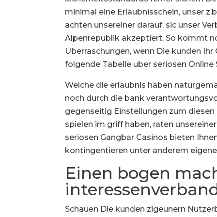
minimal eine Erlaubnisschein, unser z
achten unsereiner darauf, sic unser V
Alpenrepublik akzeptiert. So kommt 
Uberraschungen, wenn Die kunden Ihr
folgende Tabelle uber seriosen Online 
Welche die erlaubnis haben naturgema? e
noch durch die bank verantwortungsvol
gegenseitig Einstellungen zum diesen S
spielen im griff haben, raten unserei
seriosen Gangbar Casinos bieten Ihne
kontingentieren unter anderem eigene
Einen bogen mac
interessenverban
Schauen Die kunden zigeunern Nutzerb