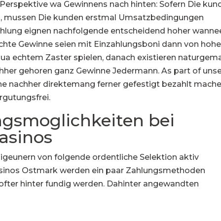
 Perspektive wa Gewinnens nach hinten: Sofern Die kun
en, mussen Die kunden erstmal Umsatzbedingungen
zahlung eignen nachfolgende entscheidend hoher wanne
echte Gewinne seien mit Einzahlungsboni dann von hohe
 qua echtem Zaster spielen, danach existieren naturgem
her gehoren ganz Gewinne Jedermann. As part of uns
nne nachher direktemang ferner gefestigt bezahlt mache
gutungsfrei.
ngsmoglichkeiten bei
asinos
zigeunern von folgende ordentliche Selektion aktiv
Casinos Ostmark werden ein paar Zahlungsmethoden
ofter hinter fundig werden. Dahinter angewandten