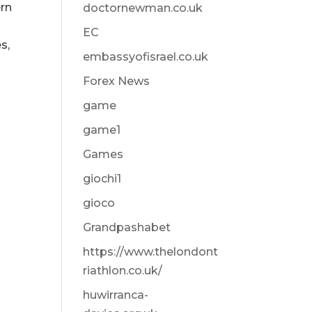
ern
doctornewman.co.uk
EC
s,
embassyofisrael.co.uk
Forex News
e
game
game1
Games
giochi1
gioco
Grandpashabet
https://www.thelondont
riathlon.co.uk/
huwirranca-