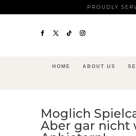
PROUDLY SERV
HOME
ABOUT US
SE
Moglich Spielc
Aber gar nicht 