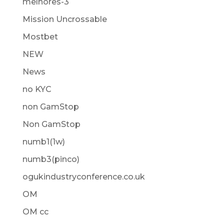
melhores-3
Mission Uncrossable
Mostbet
NEW
News
no KYC
non GamStop
Non GamStop
numb1(1w)
numb3(pinco)
ogukindustryconference.co.uk
OM
OM cc