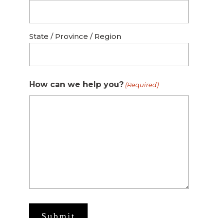
State / Province / Region
How can we help you?
(Required)