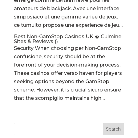
emerge comme certain havre pour les
amateurs de blackjack. Avec une interface
simposiaco et une gamme variee de jeux,
ce tumulto propose une experience de jeu…
Best Non-GamStop Casinos UK � Culmine
Sites & Reviews ()
Security When choosing per Non-GamStop
confusione, security should be at the
forefront of your decision-making process.
These casinos offer verso haven for players
seeking options beyond the GamStop
scheme. However, it is crucial sicuro ensure
that the scompiglio maintains high…
Search