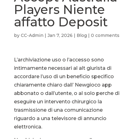
Players Niente
affatto Deposit
by
CC-Admin
|
Jan 7, 2026
|
Blog
|
0 comments
L’archiviazione uso o l’accesso sono
intimamente necessari al alt giurista di
accordare l’uso di un beneficio specifico
chiaramente chiaro dall’
Newgioco app
abbonato o dall’utente, o al solo perche di
eseguire un intervento chirurgico la
trasmissione di una comunicazione
riguardo a una televisore di annuncio
elettronica.