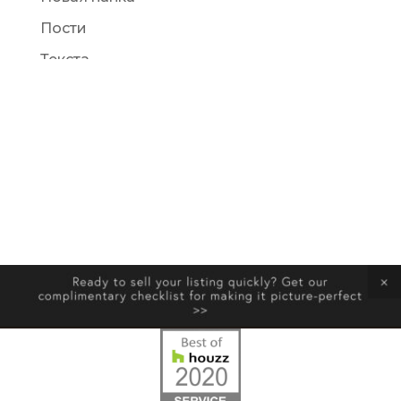
Пости
Текста