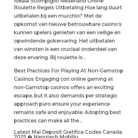
Ideaal Scompiglio Nederland Online
Roulette Regels Uitbetaling Hoe lang duurt
uitbetalen bij een mucchio? Met de
opkomst van nieuwe betrouwbare casino’s
kunnen spelers genieten van een veilige en
opwindende gokervaring. Het uitbetalen
van winsten is een cruciaal onderdeel van
deze ervaring. Bij roulette is…
Best Practices For Playing At Non-Gamstop
Casinos Engaging con online gaming at
non-Gamstop casinos offers an exciting
escape, but it also demands per strategic
approach puro ensure your experience
remains safe and enjoyable. Adopting best
practices can make all the…
Latest Mai Deposit Gratifica Codes Canada
2025 � Nanotech Mobilio