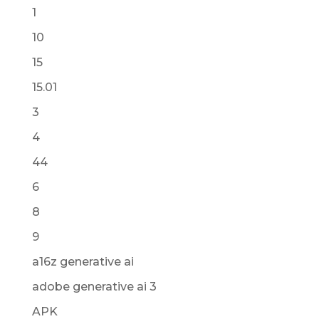
1
10
15
15.01
3
4
44
6
8
9
a16z generative ai
adobe generative ai 3
APK