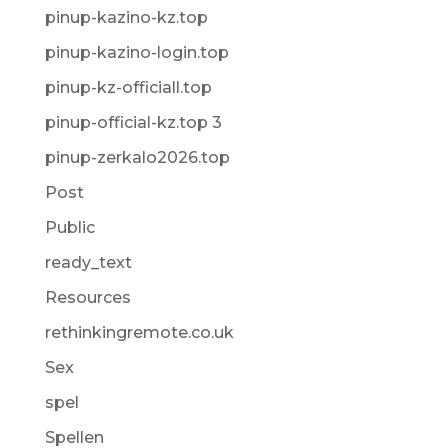
pinup-kazino-kz.top
pinup-kazino-login.top
pinup-kz-officiall.top
pinup-official-kz.top 3
pinup-zerkalo2026.top
Post
Public
ready_text
Resources
rethinkingremote.co.uk
Sex
spel
Spellen