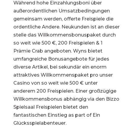
Während hohe Einzahlungsboni über
außerordentlichen Umsatzbedingungen
gemeinsam werden, offerte Freispiele die
ordentliche Andere. Neukunden ist an dieser
stelle das Willkommensbonuspaket durch
so weit wie 500 €, 200 Freispielen & 1
Prämie Crab angeboten. Wyns bietet
umfangreiche Bonusangebote für jedes
diverse Artikel, bei sekundär ein enorm
attraktives Willkommenspaket pro unser
Casino von so weit wie 500 € unter
anderem 200 Freispielen. Einer großzügige
Willkommensbonus abhängig via den Bizzo
Spielsaal Freispielen bietet den
fantastischen Einstieg as part of Ein
Glücksspielabenteuer.