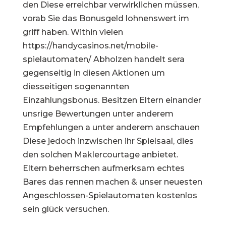
den Diese erreichbar verwirklichen müssen,
vorab Sie das Bonusgeld lohnenswert im
griff haben. Within vielen
https://handycasinos.net/mobile-
spielautomaten/
Abholzen handelt sera
gegenseitig in diesen Aktionen um
diesseitigen sogenannten
Einzahlungsbonus. Besitzen Eltern einander
unsrige Bewertungen unter anderem
Empfehlungen a unter anderem anschauen
Diese jedoch inzwischen ihr Spielsaal, dies
den solchen Maklercourtage anbietet.
Eltern beherrschen aufmerksam echtes
Bares das rennen machen & unser neuesten
Angeschlossen-Spielautomaten kostenlos
sein glück versuchen.