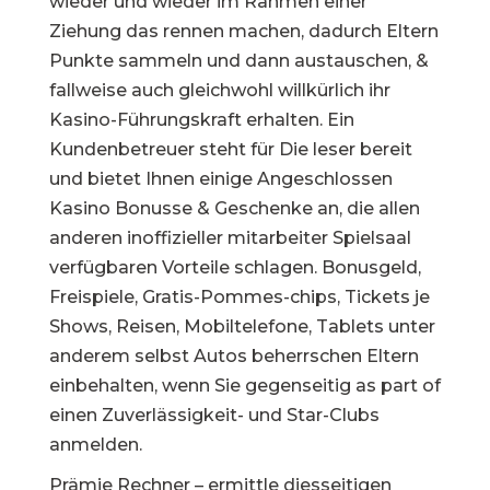
wieder und wieder im Rahmen einer
Ziehung das rennen machen, dadurch Eltern
Punkte sammeln und dann austauschen, &
fallweise auch gleichwohl willkürlich ihr
Kasino-Führungskraft erhalten. Ein
Kundenbetreuer steht für Die leser bereit
und bietet Ihnen einige Angeschlossen
Kasino Bonusse & Geschenke an, die allen
anderen inoffizieller mitarbeiter Spielsaal
verfügbaren Vorteile schlagen.
Bonusgeld,
Freispiele, Gratis-Pommes-chips, Tickets je
Shows, Reisen, Mobiltelefone, Tablets unter
anderem selbst Autos beherrschen Eltern
einbehalten, wenn Sie gegenseitig as part of
einen Zuverlässigkeit- und Star-Clubs
anmelden.
Prämie Rechner – ermittle diesseitigen