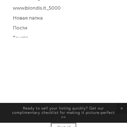
www.blondis.it_5000
Новая папка
Пости
Текста