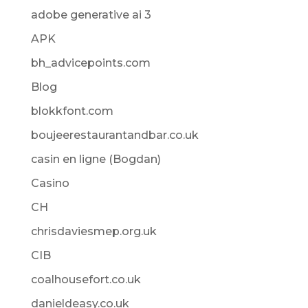
adobe generative ai 3
APK
bh_advicepoints.com
Blog
blokkfont.com
boujeerestaurantandbar.co.uk
casin en ligne (Bogdan)
Casino
CH
chrisdaviesmep.org.uk
CIB
coalhousefort.co.uk
danieldeasy.co.uk