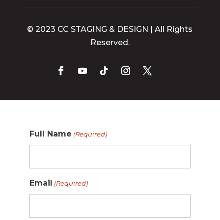
© 2023 CC STAGING & DESIGN | All Rights
Reserved.
Full Name
(Required)
Email
(Required)