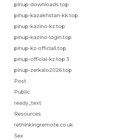
pinup-downloads.top
pinup-kazakhstan-kk.top
pinup-kazino-kz.top
pinup-kazino-login.top
pinup-kz-officiall.top
pinup-official-kz.top 3
pinup-zerkalo2026.top
Post
Public
ready_text
Resources
rethinkingremote.co.uk
Sex