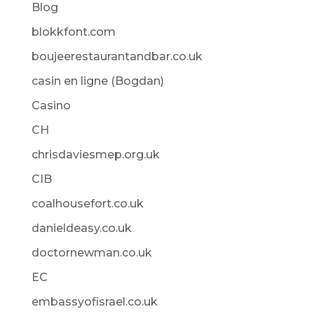
Blog
blokkfont.com
boujeerestaurantandbar.co.uk
casin en ligne (Bogdan)
Casino
CH
chrisdaviesmep.org.uk
CIB
coalhousefort.co.uk
danieldeasy.co.uk
doctornewman.co.uk
EC
embassyofisrael.co.uk