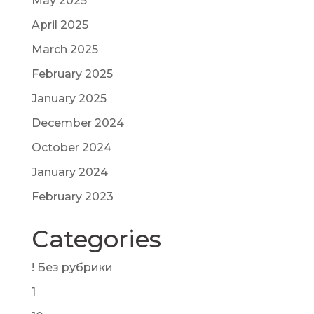
May 2025
April 2025
March 2025
February 2025
January 2025
December 2024
October 2024
January 2024
February 2023
Categories
! Без рубрики
1