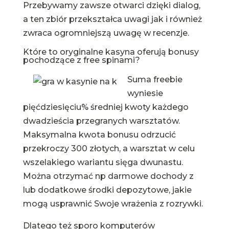
Przebywamy zawsze otwarci dzięki dialog,
a ten zbiór przekształca uwagi jak i również
zwraca ogromniejszą uwagę w recenzje.
Które to oryginalne kasyna oferują bonusy
pochodzące z free spinami?
Suma freebie
wyniesie
pięćdziesięciu% średniej kwoty każdego
dwadzieścia przegranych warsztatów.
Maksymalna kwota bonusu odrzucić
przekroczy 300 złotych, a warsztat w celu
wszelakiego wariantu sięga dwunastu.
Można otrzymać np darmowe dochody z
lub dodatkowe środki depozytowe, jakie
mogą usprawnić Swoje wrażenia z rozrywki.
Dlatego też sporo komputerów