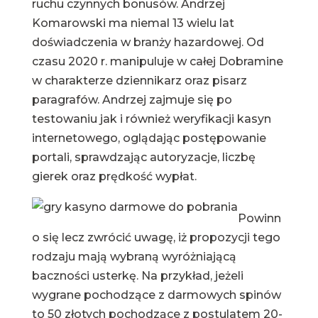
ruchu czynnych bonusów. Andrzej
Komarowski ma niemal 13 wielu lat
doświadczenia w branży hazardowej. Od
czasu 2020 r. manipuluje w całej Dobramine
w charakterze dziennikarz oraz pisarz
paragrafów. Andrzej zajmuje się po
testowaniu jak i również weryfikacji kasyn
internetowego, oglądając postępowanie
portali, sprawdzając autoryzacje, liczbę
gierek oraz prędkość wypłat.
Powinn
o się lecz zwrócić uwagę, iż propozycji tego
rodzaju mają wybraną wyróżniającą
baczności usterkę. Na przykład, jeżeli
wygrane pochodzące z darmowych spinów
to 50 złotych pochodzące z postulatem 20-