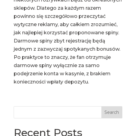
sklepów. Dlatego za każdym razem
powinno się szczegółowo przeczytać
wytyczne reklamy, aby całkiem zrozumieć,
jak najlepiej korzystać proponowane spiny.
Darmowe spiny zbyt rejestrację będą
jednym z zazwyczaj spotykanych bonusów.
Po praktyce to znaczy, że fan otrzymuje
darmowe spiny wyłącznie za samo
podejrzenie konta w kasynie, z brakiem
konieczności wpłaty depozytu.
Search
Recent Posts