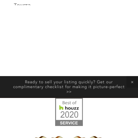
Текста