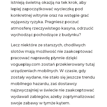
istnieją świetną okazją na tek krok, aby
lepiej zapoczątkować wycieczkę pod
konkretnej witrynie oraz na wstępie grać
wyjąwszy ryzyka. Pragniesz poczuć
atmosferę rzeczywistego kasyna, odrzucić
wychodząc pochodzące z budynku?
Lecz niektóre ze starszych, chodliwych
slotów mają możliwość nie zaakceptować
pracować naprawdę płynnie dzięki
vogueplay.com zostań przekierowany tutaj
urządzeniach mobilnych. W czasie, gdy
zostały wydane, nie stało się jeszcze trendu
mobilnego hazardu, zaś dostawcy
najzwyczajniej w świecie nie zaakceptować
wydawali zabiegów, ażeby zoptymalizować
swoje zabawy w tymże kątem.