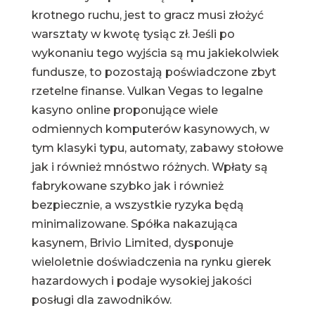
krotnego ruchu, jest to gracz musi złożyć
warsztaty w kwotę tysiąc zł. Jeśli po
wykonaniu tego wyjścia są mu jakiekolwiek
fundusze, to pozostają poświadczone zbyt
rzetelne finanse. Vulkan Vegas to legalne
kasyno online proponujące wiele
odmiennych komputerów kasynowych, w
tym klasyki typu, automaty, zabawy stołowe
jak i również mnóstwo różnych. Wpłaty są
fabrykowane szybko jak i również
bezpiecznie, a wszystkie ryzyka będą
minimalizowane. Spółka nakazująca
kasynem, Brivio Limited, dysponuje
wieloletnie doświadczenia na rynku gierek
hazardowych i podaje wysokiej jakości
posługi dla zawodników.