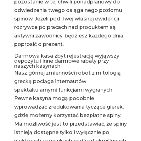
pozostanie w tej chwili ponadplanowy do
odwiedzenia twego osiągalnego poziomu
spinów. Jeżeli pod Twej własnej ewidencji
rozrywce po pracach nad produktem są
aktywni zawodnicy, będziesz każdego dnia
poprosić o prezent.
Darmowa kasa zbyt rejestrację wyjąwszy
depozytu i inne darmowe rabaty przy
naszych kasynach
Nasz górnej zmienności robot z mitologią
grecką pociąga internautów
spektakularnymi funkcjami wygranych.
Pewne kasyna mogą podobnie
wprowadzać zredukowania tyczące gierek,
gdzie możemy korzystać bezpłatne spiny.
Ma możliwość jest to przedstawiać, że spiny
istnieją dostępne tylko i wyłącznie po
niektórych rozrywkach bądź od określonych