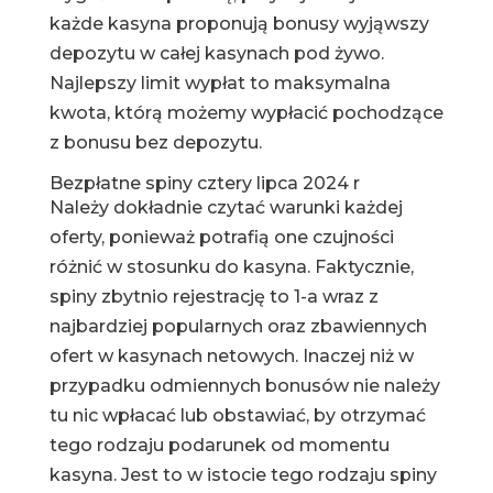
każde kasyna proponują bonusy wyjąwszy
depozytu w całej kasynach pod żywo.
Najlepszy limit wypłat to maksymalna
kwota, którą możemy wypłacić pochodzące
z bonusu bez depozytu.
Bezpłatne spiny cztery lipca 2024 r
Należy dokładnie czytać warunki każdej
oferty, ponieważ potrafią one czujności
różnić w stosunku do kasyna. Faktycznie,
spiny zbytnio rejestrację to 1-a wraz z
najbardziej popularnych oraz zbawiennych
ofert w kasynach netowych. Inaczej niż w
przypadku odmiennych bonusów nie należy
tu nic wpłacać lub obstawiać, by otrzymać
tego rodzaju podarunek od momentu
kasyna. Jest to w istocie tego rodzaju spiny